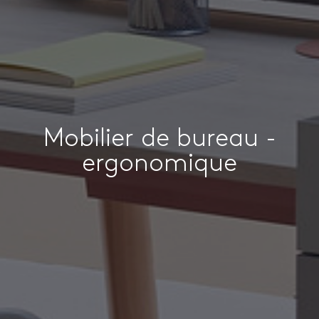
Mobilier de bureau -
ergonomique