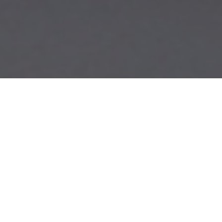
Nous travaillons en direct avec des
fabricants sélectionnés et vous
proposons un grand choix de
mobilier fonctionnel, tendance et
ergonomique pour tous les budgets.