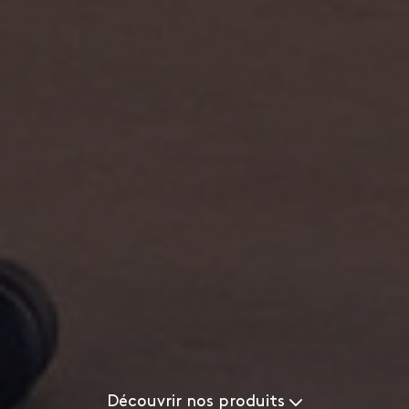
Découvrir nos produits