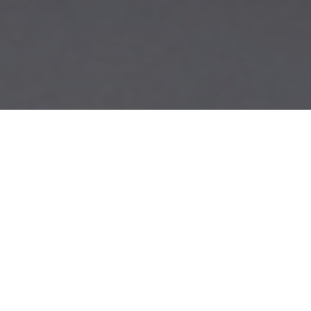
Nous travaillons en direct avec des
fabricants sélectionnés et vous
proposons un grand choix de
mobilier fonctionnel, tendance et
ergonomique pour tous les budgets.