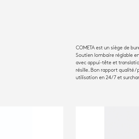
COMETA est un siège de bur
Soutien lombaire réglable e
avec appui-tête et translati
résille. Bon rapport qualité /
utilisation en 24/7 et surch