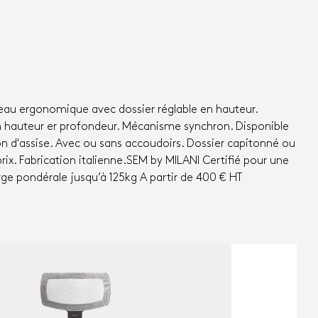
eau ergonomique avec dossier réglable en hauteur.
n hauteur er profondeur. Mécanisme synchron. Disponible
on d'assise. Avec ou sans accoudoirs. Dossier capitonné ou
 prix. Fabrication italienne.SEM by MILANI Certifié pour une
arge pondérale jusqu’à 125kg A partir de 400 € HT