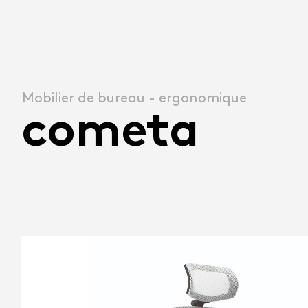
Mobilier de bureau - ergonomique
cometa