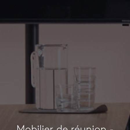
Mobilier de réunion -