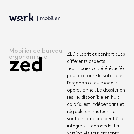
Mobilier de bureau -
ZED : Esprit et confort : Les
ergonomique
zed
différents aspects
techniques ont été étudiés
pour accroître la solidité et
l’ergonomie du modèle
opérationnel. Le dossier en
résille, disponible en huit
coloris, est indépendant et
réglable en hauteur. Le
soutien lombaire peut être
intégré sur demande. La
version visiteur présente