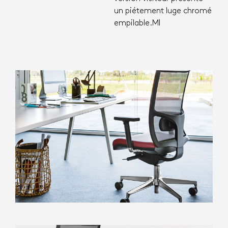
un piétement luge chromé
empilable.MI