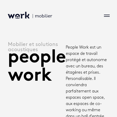
Mobilier et solutions
People Work est un
acoustiques
people
espace de travail
protégé et autonome
avec un bureau, des
work
étagères et prises.
Personalisable. Il
conviendra
parfaitement aux
espaces open space,
aux espaces de co-
working ou même
dans un hall d'entrée.