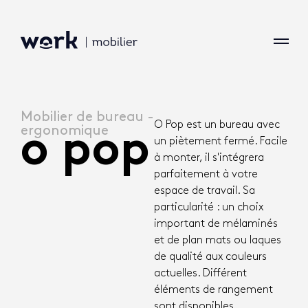
Mobilier de bureau -
O Pop est un bureau avec
ergonomique
o pop
un piètement fermé. Facile
à monter, il s'intégrera
parfaitement à votre
espace de travail. Sa
particularité : un choix
important de mélaminés
et de plan mats ou laques
de qualité aux couleurs
actuelles. Différent
éléments de rangement
sont disponibles.