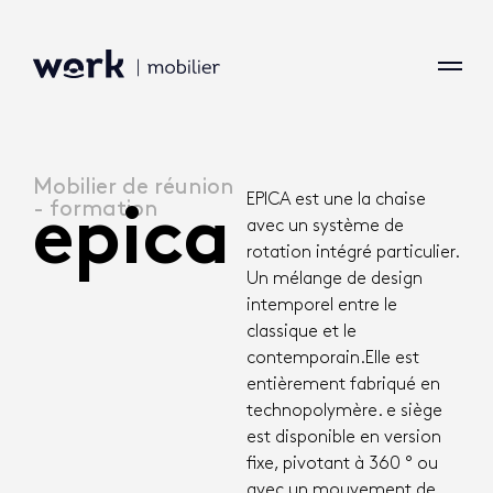
Mobilier de réunion
EPICA est une la chaise
- formation
epica
avec un système de
rotation intégré particulier.
Un mélange de design
intemporel entre le
classique et le
contemporain.Elle est
entièrement fabriqué en
technopolymère. e siège
est disponible en version
fixe, pivotant à 360 ° ou
avec un mouvement de